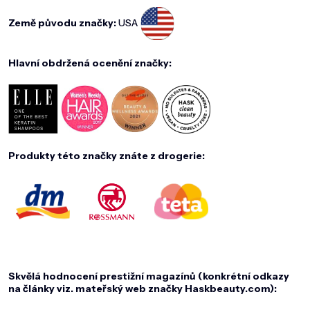
Země původu značky:
USA
Hlavní obdržená ocenění značky:
Produkty této značky znáte z drogerie:
Skvělá hodnocení prestižní magazínů (konkrétní odkazy
na články viz. mateřský web značky Haskbeauty.com):