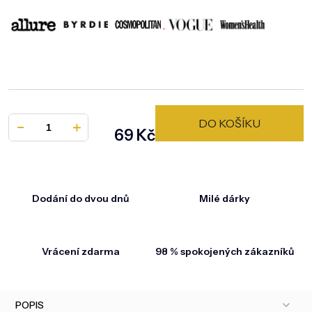
DO KOŠÍKU
69 Kč
Měrná cena:
Dodání do dvou dnů
Milé dárky
Vrácení zdarma
98 % spokojených zákazníků
POPIS