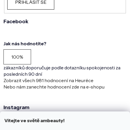
PŘIHLÁSIT SE
Facebook
Jak nás hodnotíte?
100%
zákazníků doporučuje podle dotazníku spokojenosti za
posledních 90 dní
Zobrazit všech
981
hodnocení na Heuréce
Nebo nám zanechte hodnocení zde na e-shopu
Instagram
Vítejte ve světě ambeauty!