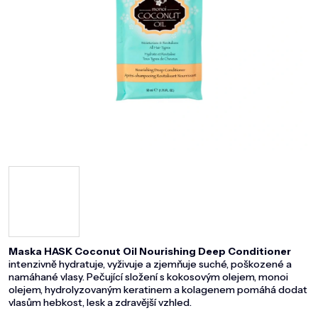
DOMÁCNOST
ZNAČKY
O NÁS
BLOG
Maska HASK Coconut Oil Nourishing Deep Conditioner
intenzivně hydratuje, vyživuje a zjemňuje suché, poškozené a
namáhané vlasy. Pečující složení s kokosovým olejem, monoi
olejem, hydrolyzovaným keratinem a kolagenem pomáhá dodat
vlasům hebkost, lesk a zdravější vzhled.