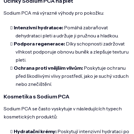
Účinky Sodium PCA na pleť
Sodium PCA má výrazné výhody pro pokožku:
Intenzivní hydratace:
Pomáhá zabraňovat
dehydrataci pleti a udržuje ji pružnou a hladkou.
Podpora regenerace:
Díky schopnosti zadržovat
vlhkost podporuje obnovu buněk a zlepšuje texturu
pleti.
Ochrana proti vnějším vlivům:
Poskytuje ochranu
před škodlivými vlivy prostředí, jako je suchý vzduch
nebo znečištění.
Kosmetika s Sodium PCA
Sodium PCA se často vyskytuje v následujících typech
kosmetických produktů:
Hydratační krémy:
Poskytují intenzivní hydrataci po