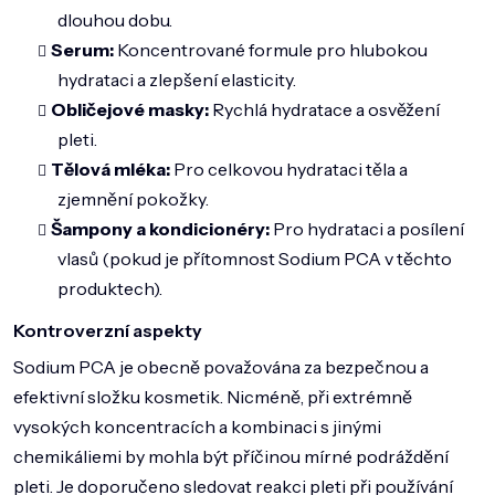
dlouhou dobu.
Serum:
Koncentrované formule pro hlubokou
hydrataci a zlepšení elasticity.
Obličejové masky:
Rychlá hydratace a osvěžení
pleti.
Tělová mléka:
Pro celkovou hydrataci těla a
zjemnění pokožky.
Šampony a kondicionéry:
Pro hydrataci a posílení
vlasů (pokud je přítomnost Sodium PCA v těchto
produktech).
Kontroverzní aspekty
Sodium PCA je obecně považována za bezpečnou a
efektivní složku kosmetik. Nicméně, při extrémně
vysokých koncentracích a kombinaci s jinými
chemikáliemi by mohla být příčinou mírné podráždění
pleti. Je doporučeno sledovat reakci pleti při používání