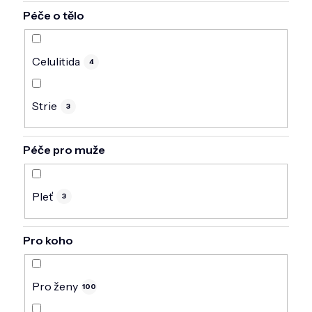
Péče o tělo
Celulitida
4
Strie
3
Péče pro muže
Pleť
3
Pro koho
Pro ženy
100