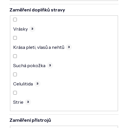
Zaměření doplňků stravy
Vrásky
3
Krása pleti, vlasů a nehtů
3
Suchá pokožka
3
Celulitida
3
Strie
3
Zaměření přístrojů