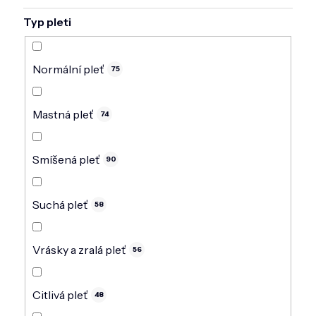
Typ pleti
Normální pleť
75
Mastná pleť
74
Smíšená pleť
90
Suchá pleť
58
Vrásky a zralá pleť
56
Citlivá pleť
48