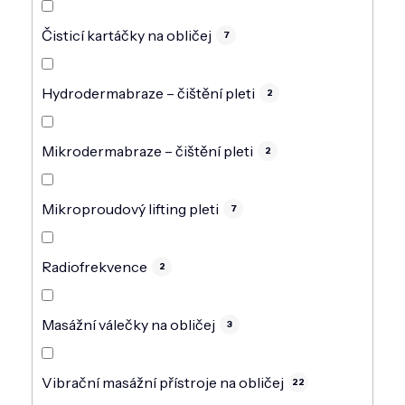
Čisticí kartáčky na obličej
7
Hydrodermabraze – čištění pleti
2
Mikrodermabraze – čištění pleti
2
Mikroproudový lifting pleti
7
Radiofrekvence
2
Masážní válečky na obličej
3
Vibrační masážní přístroje na obličej
22