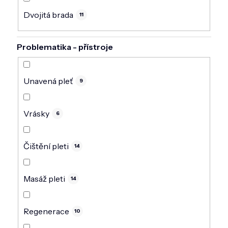
Dvojitá brada
11
Problematika - přístroje
Unavená pleť
9
Vrásky
6
Čištění pleti
14
Masáž pleti
14
Regenerace
10