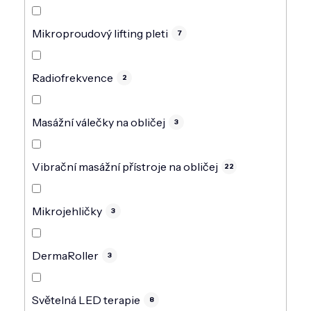
Mikroproudový lifting pleti
7
Radiofrekvence
2
Masážní válečky na obličej
3
Vibrační masážní přístroje na obličej
22
Mikrojehličky
3
DermaRoller
3
Světelná LED terapie
8