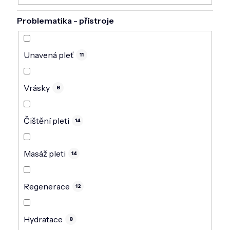
Problematika - přístroje
Unavená pleť
11
Vrásky
8
Čištění pleti
14
Masáž pleti
14
Regenerace
12
Hydratace
8