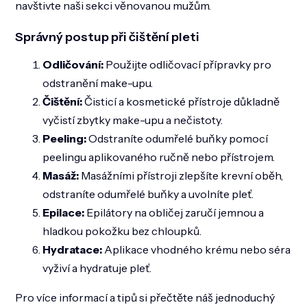
navštivte naši sekci věnovanou mužům.
Správný postup při čištění pleti
Odličování:
Použijte odličovací přípravky pro
odstranění make-upu.
Čištění:
Čisticí a kosmetické přístroje důkladně
vyčistí zbytky make-upu a nečistoty.
Peeling:
Odstraníte odumřelé buňky pomocí
peelingu aplikovaného ručně nebo přístrojem.
Masáž:
Masážními přístroji zlepšíte krevní oběh,
odstraníte odumřelé buňky a uvolníte pleť.
Epilace:
Epilátory na obličej zaručí jemnou a
hladkou pokožku bez chloupků.
Hydratace:
Aplikace vhodného krému nebo séra
vyživí a hydratuje pleť.
Pro více informací a tipů si přečtěte náš jednoduchý