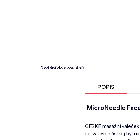
Dodání do dvou dnů
POPIS
MicroNeedle Face 
GESKE masážní váleček na
inovativní nástroj byl 