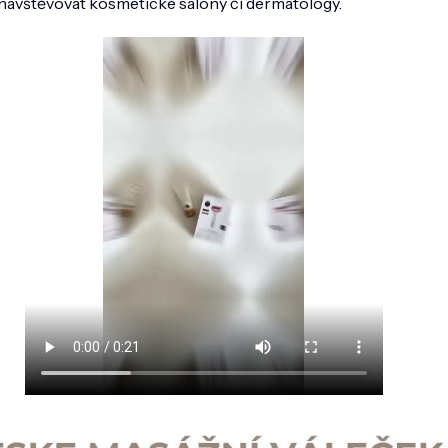
navštěvovat kosmetické salony či dermatology.