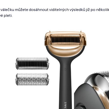
lečku můžete dosáhnout viditelných výsledků již po několika
é pleti.