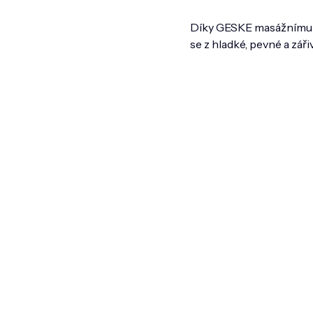
Díky GESKE masážnímu vá
se z hladké, pevné a zářiv