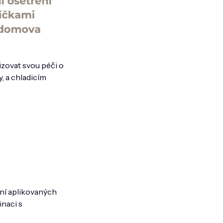
zovat svou péči o
, a chladicím
ení aplikovaných
inaci s