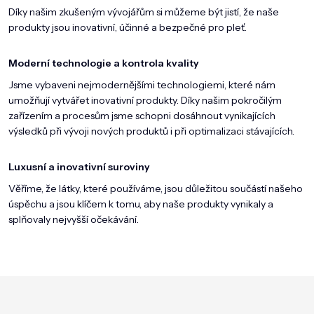
Díky našim zkušeným vývojářům si můžeme být jistí, že naše
produkty jsou inovativní, účinné a bezpečné pro pleť.
Moderní technologie a kontrola kvality
Jsme vybaveni nejmodernějšími technologiemi, které nám
umožňují vytvářet inovativní produkty. Díky našim pokročilým
zařízením a procesům jsme schopni dosáhnout vynikajících
výsledků při vývoji nových produktů i při optimalizaci stávajících.
Luxusní a inovativní suroviny
Věříme, že látky, které používáme, jsou důležitou součástí našeho
úspěchu a jsou klíčem k tomu, aby naše produkty vynikaly a
splňovaly nejvyšší očekávání.