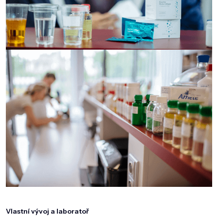
Vlastní vývoj a laboratoř