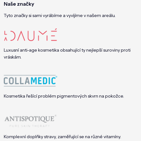
Naše značky
Tyto značky si sami vyrábíme a vyvíjíme v našem areálu.
Luxusní anti-age kosmetika obsahující ty nejlepší suroviny proti
vráskám.
Kosmetika řešící problém pigmentových skvrn na pokožce.
Komplexní doplňky stravy, zaměřující se na různé vitamíny.