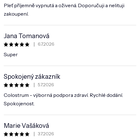
Pleť příjemně vypnutá a oživená. Doporučuji a nelituji
zakoupení.
Jana Tomanová
|
6.7.2026
Hodnocení obchodu je 5 z 5 hvězdiček.
Super
Spokojený zákazník
|
5.7.2026
Hodnocení obchodu je 5 z 5 hvězdiček.
Colostrum - výborná podpora zdraví. Rychlé dodání.
Spokojenost.
Marie Vašáková
|
3.7.2026
Hodnocení obchodu je 5 z 5 hvězdiček.