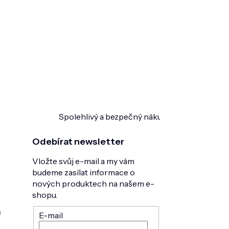
Spolehlivý a bezpečný nákup
Ověřeno zákazn
Odebírat newsletter
Vložte svůj e-mail a my vám
budeme zasílat informace o
nových produktech na našem e-
shopu.
h
E-mail