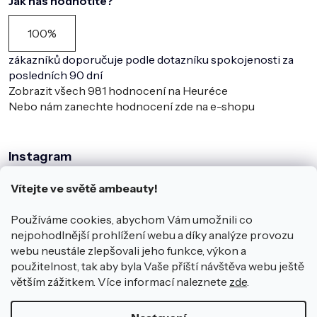
Jak nás hodnotíte?
100%
zákazníků doporučuje podle dotazníku spokojenosti za
posledních 90 dní
Zobrazit všech
981
hodnocení na Heuréce
Nebo nám zanechte hodnocení zde na e-shopu
Instagram
Vítejte ve světě ambeauty!
Používáme cookies, abychom Vám umožnili co
nejpohodlnější prohlížení webu a díky analýze provozu
webu neustále zlepšovali jeho funkce, výkon a
použitelnost, tak aby byla Vaše příští návštěva webu ještě
větším zážitkem. Více informací naleznete
zde
.
Sledovat na Instagramu