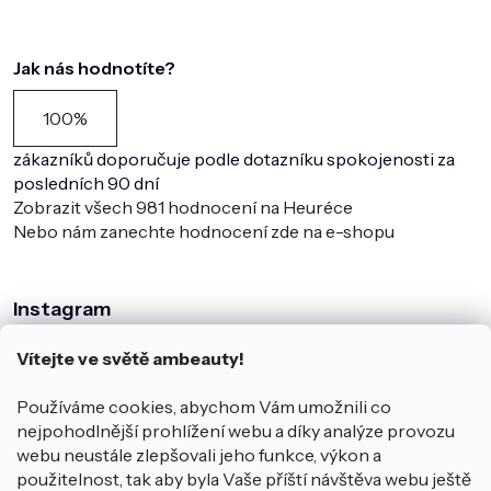
Jak nás hodnotíte?
100%
zákazníků doporučuje podle dotazníku spokojenosti za
posledních 90 dní
Zobrazit všech
981
hodnocení na Heuréce
Nebo nám zanechte hodnocení zde na e-shopu
Instagram
Vítejte ve světě ambeauty!
Používáme cookies, abychom Vám umožnili co
nejpohodlnější prohlížení webu a díky analýze provozu
webu neustále zlepšovali jeho funkce, výkon a
použitelnost, tak aby byla Vaše příští návštěva webu ještě