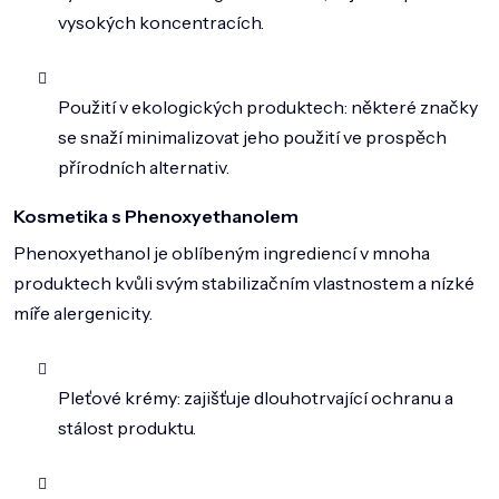
vysokých koncentracích.
Použití v ekologických produktech: některé značky
se snaží minimalizovat jeho použití ve prospěch
přírodních alternativ.
Kosmetika s Phenoxyethanolem
Phenoxyethanol je oblíbeným ingrediencí v mnoha
produktech kvůli svým stabilizačním vlastnostem a nízké
míře alergenicity.
Pleťové krémy: zajišťuje dlouhotrvající ochranu a
stálost produktu.