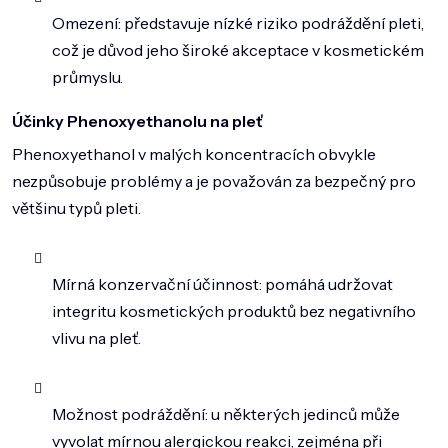
Omezení: představuje nízké riziko podráždění pleti,
což je důvod jeho široké akceptace v kosmetickém
průmyslu.
Účinky Phenoxyethanolu na pleť
Phenoxyethanol v malých koncentracích obvykle
nezpůsobuje problémy a je považován za bezpečný pro
většinu typů pleti.
Mírná konzervační účinnost: pomáhá udržovat
integritu kosmetických produktů bez negativního
vlivu na pleť.
Možnost podráždění: u některých jedinců může
vyvolat mírnou alergickou reakci, zejména při