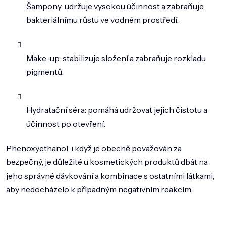
Šampony: udržuje vysokou účinnost a zabraňuje
bakteriálnímu růstu ve vodném prostředí.
Make-up: stabilizuje složení a zabraňuje rozkladu
pigmentů.
Hydratační séra: pomáhá udržovat jejich čistotu a
účinnost po otevření.
Phenoxyethanol, i když je obecně považován za
bezpečný, je důležité u kosmetických produktů dbát na
jeho správné dávkování a kombinace s ostatními látkami,
aby nedocházelo k případným negativním reakcím.
Z