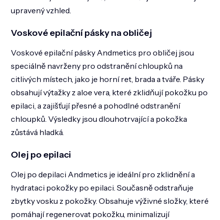
upravený vzhled​.
Voskové epilační pásky na obličej
Voskové epilační pásky Andmetics pro obličej jsou
speciálně navrženy pro odstranění chloupků na
citlivých místech, jako je horní ret, brada a tváře. Pásky
obsahují výtažky z aloe vera, které zklidňují pokožku po
epilaci, a zajišťují přesné a pohodlné odstranění
chloupků. Výsledky jsou dlouhotrvající a pokožka
zůstává hladká​​.
Olej po epilaci
Olej po depilaci Andmetics je ideální pro zklidnění a
hydrataci pokožky po epilaci. Současně odstraňuje
zbytky vosku z pokožky. Obsahuje výživné složky, které
pomáhají regenerovat pokožku, minimalizují