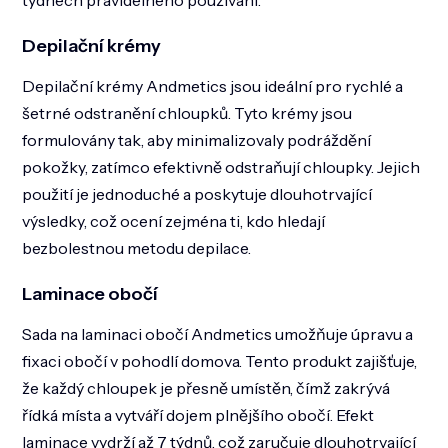
Depilační krémy
Depilační krémy Andmetics jsou ideální pro rychlé a
šetrné odstranění chloupků. Tyto krémy jsou
formulovány tak, aby minimalizovaly podráždění
pokožky, zatímco efektivně odstraňují chloupky. Jejich
použití je jednoduché a poskytuje dlouhotrvající
výsledky, což ocení zejména ti, kdo hledají
bezbolestnou metodu depilace​​.
Laminace obočí
Sada na laminaci obočí Andmetics umožňuje úpravu a
fixaci obočí v pohodlí domova. Tento produkt zajišťuje,
že každý chloupek je přesně umístěn, čímž zakrývá
řídká místa a vytváří dojem plnějšího obočí. Efekt
laminace vydrží až 7 týdnů, což zaručuje dlouhotrvající