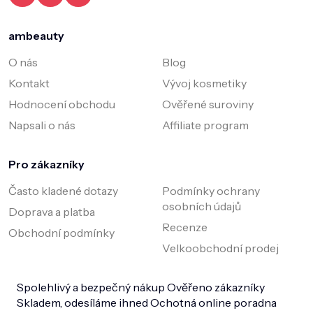
ambeauty
O nás
Blog
Kontakt
Vývoj kosmetiky
Hodnocení obchodu
Ověřené suroviny
Napsali o nás
Affiliate program
Pro zákazníky
Často kladené dotazy
Podmínky ochrany
osobních údajů
Doprava a platba
Recenze
Obchodní podmínky
Velkoobchodní prodej
Spolehlivý a bezpečný nákup
Ověřeno zákazníky
Skladem, odesíláme ihned
Ochotná online poradna