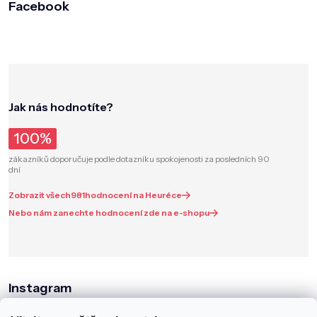
Facebook
Jak nás hodnotíte?
100%
zákazníků doporučuje podle dotazníku spokojenosti za posledních 90
dní
Zobrazit všech
981
hodnocení na Heuréce
Nebo nám zanechte hodnocení zde na e-shopu
Instagram