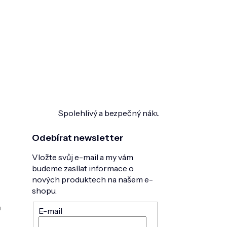
Spolehlivý a bezpečný nákup
Ověřeno zákazn
Odebírat newsletter
Vložte svůj e-mail a my vám
budeme zasílat informace o
nových produktech na našem e-
shopu.
h
E-mail