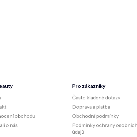
eauty
Pro zákazníky
s
Často kladené dotazy
akt
Doprava a platba
ocení obchodu
Obchodní podmínky
li o nás
Podmínky ochrany osobníc
údajů