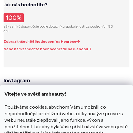
Jak nás hodnotíte?
100%
zákazníků doporučuje podle dotazníku spokojenosti za posledních 90
dní
Zobrazit všech
981
hodnocení na Heuréce
Nebo nám zanechte hodnocení zde na e-shopu
Instagram
Vítejte ve světě ambeauty!
Používáme cookies, abychom Vám umožnili co
nejpohodlnější prohlížení webu a díky analýze provozu
webu neustále zlepšovali jeho funkce, výkon a
použitelnost, tak aby byla Vaše příští návštěva webu ještě