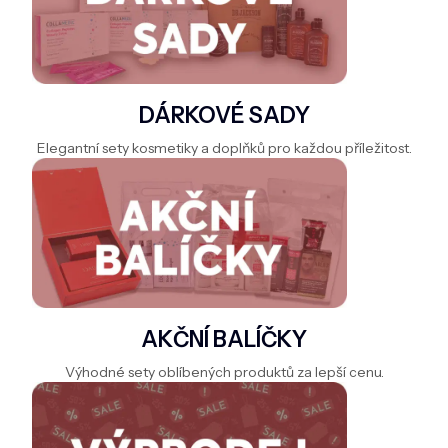
DOMÁCNOST
ZNAČKY
O NÁS
DÁRKOVÉ SADY
BLOG
Elegantní sety kosmetiky a doplňků pro každou příležitost.
AKČNÍ BALÍČKY
Výhodné sety oblíbených produktů za lepší cenu.