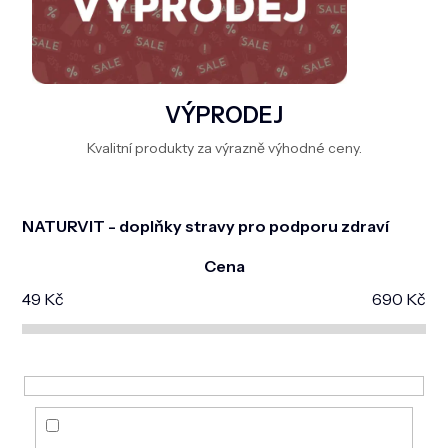
VÝPRODEJ
Kvalitní produkty za výrazně výhodné ceny.
NATURVIT - doplňky stravy pro podporu zdraví
Cena
49
Kč
690
Kč