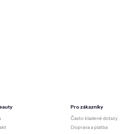
eauty
Pro zákazníky
s
Často kladené dotazy
akt
Doprava a platba