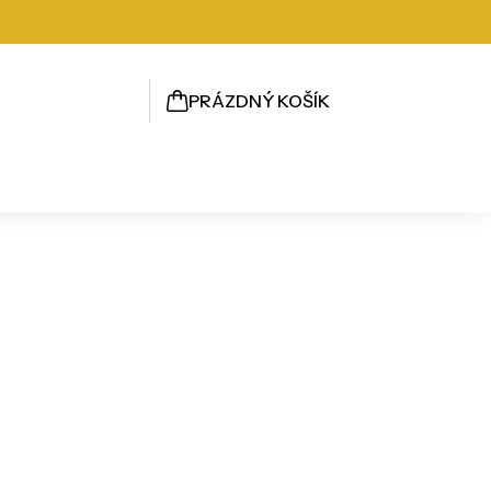
PRÁZDNÝ KOŠÍK
NÁKUPNÍ
KOŠÍK