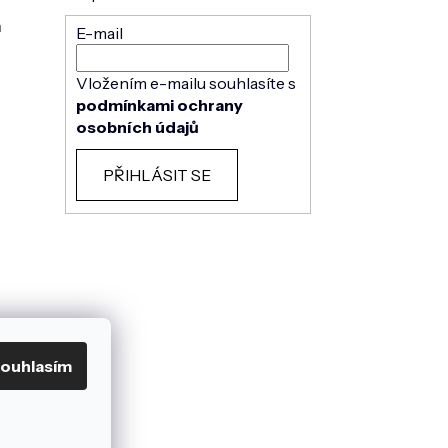
h
E-mail
Vložením e-mailu souhlasíte s
podmínkami ochrany
osobních údajů
PŘIHLÁSIT SE
ouhlasím
mu