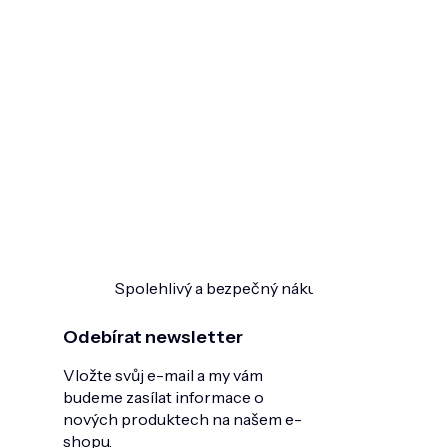
Spolehlivý a bezpečný nákup
Ověřeno zákazn
Odebírat newsletter
Vložte svůj e-mail a my vám
budeme zasílat informace o
nových produktech na našem e-
shopu.