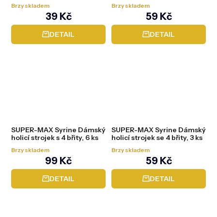
ks
5 ks
Brzy skladem
Brzy skladem
39 Kč
59 Kč
DETAIL
DETAIL
SUPER-MAX Syrine Dámský
SUPER-MAX Syrine Dámský
holicí strojek s 4 břity, 6 ks
holicí strojek se 4 břity, 3 ks
Brzy skladem
Brzy skladem
99 Kč
59 Kč
DETAIL
DETAIL