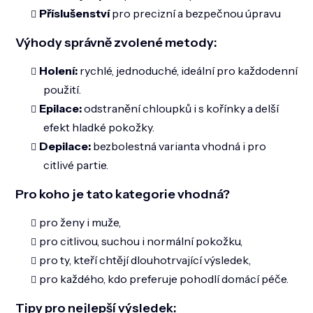
Příslušenství
pro precizní a bezpečnou úpravu
Výhody správně zvolené metody:
Holení:
rychlé, jednoduché, ideální pro každodenní
použití.
Epilace:
odstranění chloupků i s kořínky a delší
efekt hladké pokožky.
Depilace:
bezbolestná varianta vhodná i pro
citlivé partie.
Pro koho je tato kategorie vhodná?
pro ženy i muže,
pro citlivou, suchou i normální pokožku,
pro ty, kteří chtějí dlouhotrvající výsledek,
pro každého, kdo preferuje pohodlí domácí péče.
Tipy pro nejlepší výsledek: