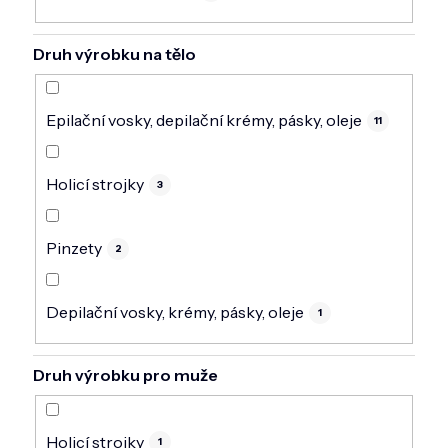
Druh výrobku na tělo
Epilační vosky, depilační krémy, pásky, oleje
11
Holicí strojky
3
Pinzety
2
Depilační vosky, krémy, pásky, oleje
1
Druh výrobku pro muže
Holicí strojky
1