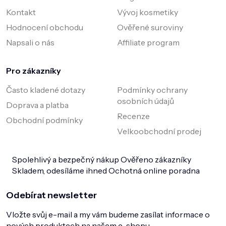
Kontakt
Vývoj kosmetiky
Hodnocení obchodu
Ověřené suroviny
Napsali o nás
Affiliate program
Pro zákazníky
Často kladené dotazy
Podmínky ochrany
osobních údajů
Doprava a platba
Recenze
Obchodní podmínky
Velkoobchodní prodej
Spolehlivý a bezpečný nákup
Ověřeno zákazníky
Skladem, odesíláme ihned
Ochotná online poradna
Odebírat newsletter
Vložte svůj e-mail a my vám budeme zasílat informace o
nových produktech na našem e-shopu.