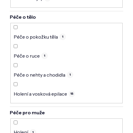
Péče o tělo
Péče o pokožku těla
1
Péče o ruce
1
Péče o nehty a chodidla
1
Holení a vosková epilace
15
Péče pro muže
Holení
1