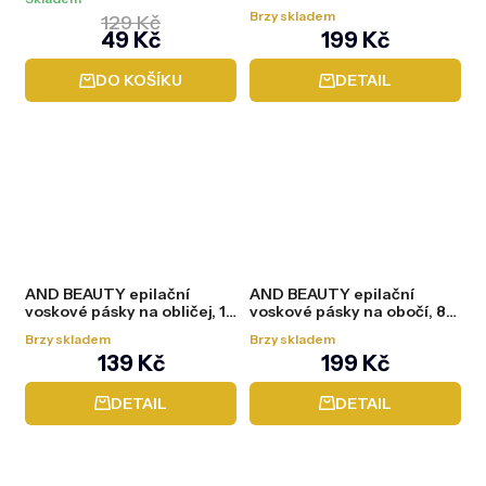
Brzy skladem
129 Kč
49 Kč
199 Kč
DO KOŠÍKU
DETAIL
AND BEAUTY epilační
AND BEAUTY epilační
voskové pásky na obličej, 10
voskové pásky na obočí, 8
ks
ks
Brzy skladem
Brzy skladem
139 Kč
199 Kč
DETAIL
DETAIL