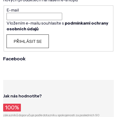
E-mail
Vložením e-mailu souhlasíte s
podmínkami ochrany
osobních údajů
PŘIHLÁSIT SE
Facebook
Jak nás hodnotíte?
100%
zákazníků doporučuje podle dotazníku spokojenosti za posledních 90