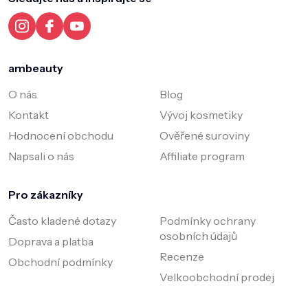
t
í
ambeauty
O nás
Blog
Kontakt
Vývoj kosmetiky
Hodnocení obchodu
Ověřené suroviny
Napsali o nás
Affiliate program
Pro zákazníky
Často kladené dotazy
Podmínky ochrany
osobních údajů
Doprava a platba
Recenze
Obchodní podmínky
Velkoobchodní prodej