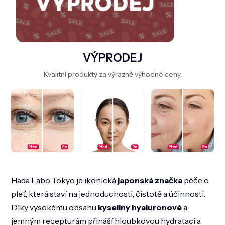
VÝPRODEJ
Kvalitní produkty za výrazně výhodné ceny.
Hada Labo Tokyo je ikonická
japonská značka
péče o
pleť, která staví na jednoduchosti, čistotě a účinnosti.
Díky vysokému obsahu
kyseliny hyaluronové
a
jemným recepturám přináší hloubkovou hydrataci a