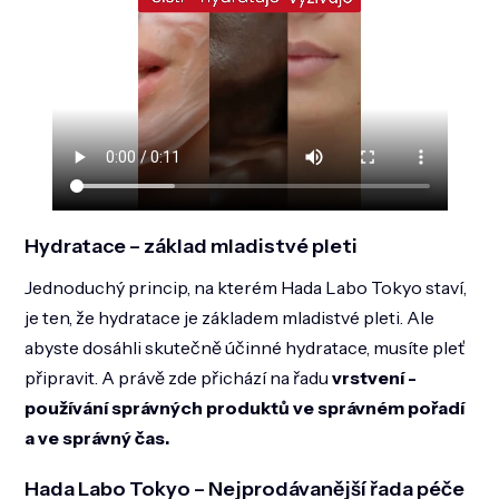
Hydratace – základ mladistvé pleti
Jednoduchý princip, na kterém Hada Labo Tokyo staví,
je ten, že hydratace je základem mladistvé pleti. Ale
abyste dosáhli skutečně účinné hydratace, musíte pleť
připravit. A právě zde přichází na řadu
vrstvení
-
používání správných produktů ve správném pořadí
a ve správný čas.
Hada Labo Tokyo – Nejprodávanější řada péče