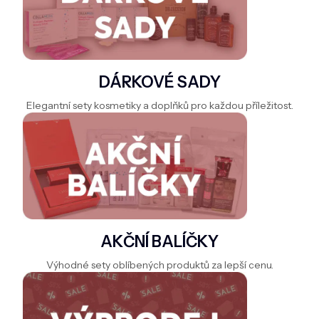
DOMÁCNOST
ZNAČKY
O NÁS
DÁRKOVÉ SADY
BLOG
Elegantní sety kosmetiky a doplňků pro každou příležitost.
AKČNÍ BALÍČKY
Výhodné sety oblíbených produktů za lepší cenu.