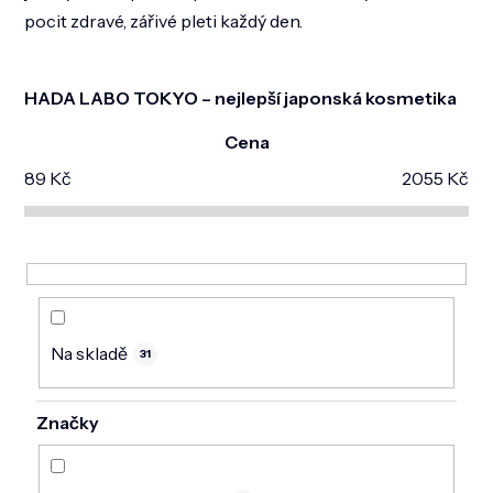
pocit zdravé, zářivé pleti každý den.
HADA LABO TOKYO – nejlepší japonská kosmetika
Cena
89
Kč
2055
Kč
Na skladě
31
Značky