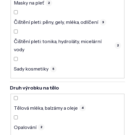
Masky na pleť
2
Čištění pleti: pěny, gely, mléka, odlíčení
3
Čištění pleti: tonika, hydroláty, micelární
2
vody
Sady kosmetiky
5
Druh výrobku na tělo
Tělová mléka, balzámy a oleje
4
Opalování
2