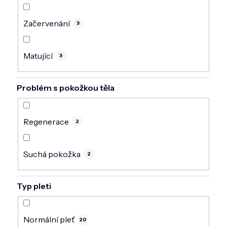
Začervenání
3
Matující
3
Problém s pokožkou těla
Regenerace
2
Suchá pokožka
2
Typ pleti
Normální pleť
20