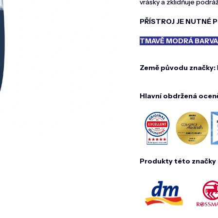
vrásky a zklidňuje podráž
PŘÍSTROJ JE NUTNÉ P
TMAVĚ MODRÁ BARV
Země původu značky:
Hlavní obdržená ocen
Produkty této značky 