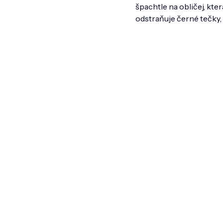
špachtle na obličej, kte
odstraňuje černé tečky, 