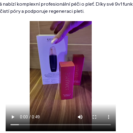
rá nabízí komplexní profesionální péči o pleť. Díky své 9v1 fun
čistí póry a podporuje regeneraci pleti.