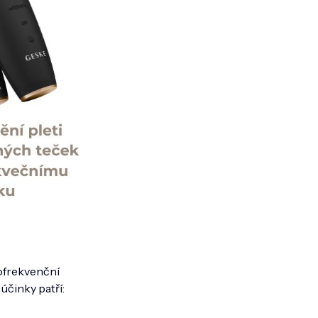
kofrekvenční
účinky patří: