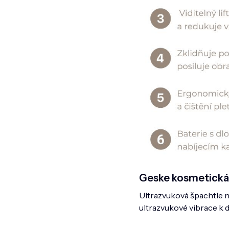
Geske kosmetická 
Ultrazvuková špachtle n
ultrazvukové vibrace k d