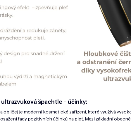
ultrazvuková špachtle – účinky:
a obličej je moderní kosmetické zařízení, které využívá vyso
osažení řady pozitivních účinků na pleť. Mezi základní obecné 