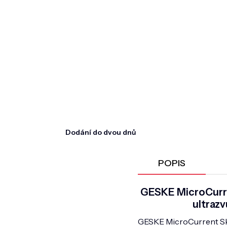
Dodání do dvou dnů
POPIS
GESKE MicroCurre
ultrazv
GESKE MicroCurrent Ski