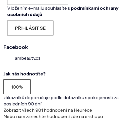
Vložením e-mailu souhlasíte s
podmínkami ochrany
osobních údajů
PŘIHLÁSIT SE
Facebook
ambeauty.cz
Jak nás hodnotíte?
100%
zákazníků doporučuje podle dotazníku spokojenosti za
posledních 90 dní
Zobrazit všech
981
hodnocení na Heuréce
Nebo nám zanechte hodnocení zde na e-shopu