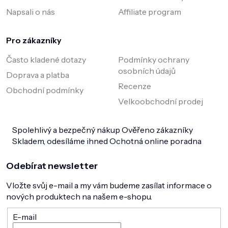
Napsali o nás
Affiliate program
Pro zákazníky
Často kladené dotazy
Podmínky ochrany
osobních údajů
Doprava a platba
Recenze
Obchodní podmínky
Velkoobchodní prodej
Spolehlivý a bezpečný nákup
Ověřeno zákazníky
Skladem, odesíláme ihned
Ochotná online poradna
Odebírat newsletter
Vložte svůj e-mail a my vám budeme zasílat informace o
nových produktech na našem e-shopu.
E-mail