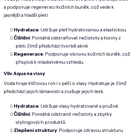
a podporuje regeneraci kožních buněk, což vede k
jasnější a hladší pleti.
Hydratace
: Udržuje pleť hydratovanou a elastickou.
Čištění
: Pomáhá odstraňovat nečistoty a toxiny z
pleti, čímž předchází tvorbě akné.
Regenerace
: Podporuje obnovu kožních buněk, což
přispívá k mladistvému vzhledu.
Vliv Aqua na
vlas
y
Voda hraje klíčovou roli i v péči o vlasy. Hydratuje je, čímž
předchází jejich lámavosti a zvyšuje jejich lesk.
Hydratace
: Udržuje vlasy hydratované a pružné.
Čištění
: Pomáhá odstranit nečistoty a zbytky
stylingových produktů.
Zlepšení struktury
: Podporuje zdravou strukturu