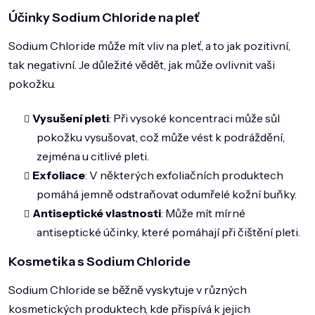
Účinky Sodium Chloride na pleť
Sodium Chloride může mít vliv na pleť, a to jak pozitivní,
tak negativní. Je důležité vědět, jak může ovlivnit vaši
pokožku.
Vysušení pleti
: Při vysoké koncentraci může sůl
pokožku vysušovat, což může vést k podráždění,
zejména u citlivé pleti.
Exfoliace
: V některých exfoliačních produktech
pomáhá jemně odstraňovat odumřelé kožní buňky.
Antiseptické vlastnosti
: Může mít mírné
antiseptické účinky, které pomáhají při čištění pleti.
Kosmetika s Sodium Chloride
Sodium Chloride se běžně vyskytuje v různých
kosmetických produktech, kde přispívá k jejich