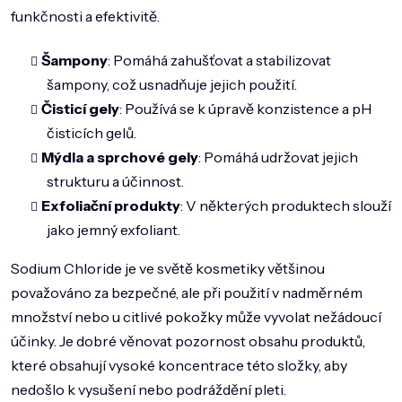
funkčnosti a efektivitě.
Šampony
: Pomáhá zahušťovat a stabilizovat
šampony, což usnadňuje jejich použití.
Čisticí gely
: Používá se k úpravě konzistence a pH
čisticích gelů.
Mýdla a sprchové gely
: Pomáhá udržovat jejich
strukturu a účinnost.
Exfoliační produkty
: V některých produktech slouží
jako jemný exfoliant.
Sodium Chloride je ve světě kosmetiky většinou
považováno za bezpečné, ale při použití v nadměrném
množství nebo u citlivé pokožky může vyvolat nežádoucí
účinky. Je dobré věnovat pozornost obsahu produktů,
které obsahují vysoké koncentrace této složky, aby
nedošlo k vysušení nebo podráždění pleti.