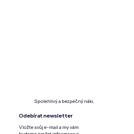
Spolehlivý a bezpečný nákup
Ověřeno zákazn
Odebírat newsletter
Vložte svůj e-mail a my vám
budeme zasílat informace o