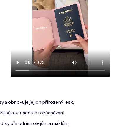
y a obnovuje jejich přirozený lesk,
vlasů a usnadňuje rozčesávání,
 díky přírodním olejům a máslům,