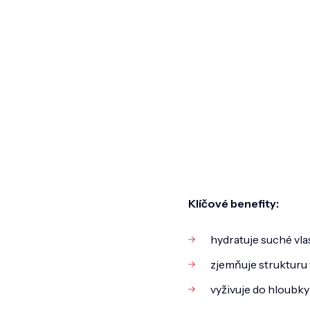
Klíčové benefity:
hydratuje suché vlas
zjemňuje strukturu 
vyživuje do hloubky