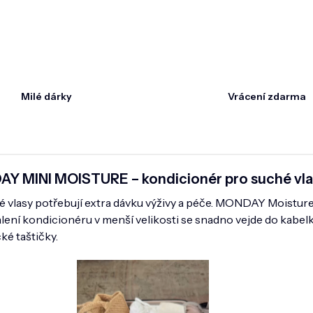
Milé dárky
Vrácení zdarma
Y MINI MOISTURE – kondicionér pro suché vla
vlasy potřebují extra dávku výživy a péče. MONDAY Moisture ti 
lení kondicionéru v menší velikosti se snadno vejde do kabelky
é taštičky.