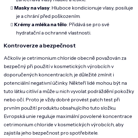
Masky na vlasy
: Hluboce kondicionuje vlasy, posiluje
je a chrání před poškozením.
Krémy a mléka na tělo
: Přidává se pro své
hydratační a ochranné vlastnosti.
Kontroverze a bezpečnost
Ačkoliv je cetrimonium chloride obecně považován za
bezpečný při použití v kosmetických výrobcích v
doporučených koncentracích, je důležité zmínit i
potenciální negativní účinky. Někteří lidé mohou být na
tuto látku citliví a může u nich vyvolat podráždění pokožky
nebo očí. Proto je vždy dobré provést patch test při
prvním použití produktu obsahujícího tuto složku.
Evropská unie reguluje maximální povolené koncentrace
cetrimonium chloride v kosmetických výrobcích, aby
zajistila jeho bezpečnost pro spotřebitele.