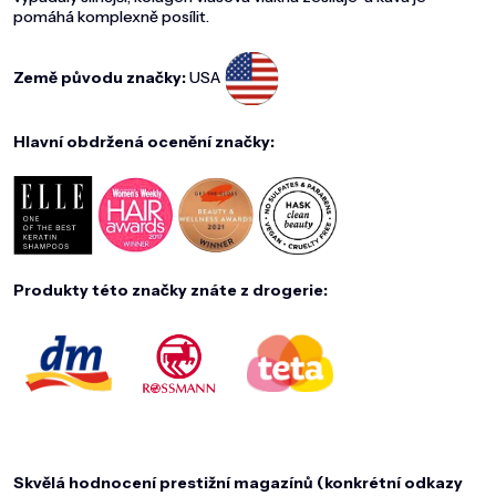
pomáhá komplexně posílit.
Země původu značky:
USA
Hlavní obdržená ocenění značky:
Produkty této značky znáte z drogerie:
Skvělá hodnocení prestižní magazínů (konkrétní odkazy