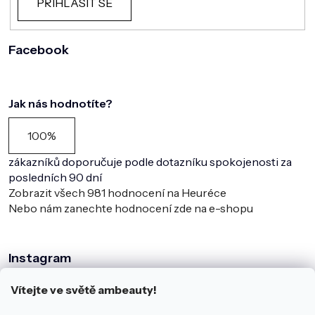
PŘIHLÁSIT SE
Facebook
Jak nás hodnotíte?
100%
zákazníků doporučuje podle dotazníku spokojenosti za
posledních 90 dní
Zobrazit všech
981
hodnocení na Heuréce
Nebo nám zanechte hodnocení zde na e-shopu
Instagram
Vítejte ve světě ambeauty!