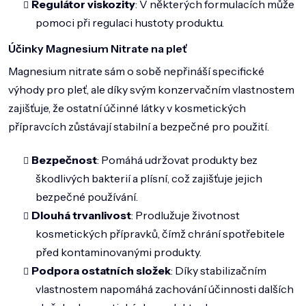
Regulátor viskozity
: V některých formulacích může
pomoci při regulaci hustoty produktu.
Účinky Magnesium Nitrate na pleť
Magnesium nitrate sám o sobě nepřináší specifické
výhody pro pleť, ale díky svým konzervačním vlastnostem
zajišťuje, že ostatní účinné látky v kosmetických
přípravcích zůstávají stabilní a bezpečné pro použití.
Bezpečnost
: Pomáhá udržovat produkty bez
škodlivých bakterií a plísní, což zajišťuje jejich
bezpečné používání.
Dlouhá trvanlivost
: Prodlužuje životnost
kosmetických přípravků, čímž chrání spotřebitele
před kontaminovanými produkty.
Podpora ostatních složek
: Díky stabilizačním
vlastnostem napomáhá zachování účinnosti dalších