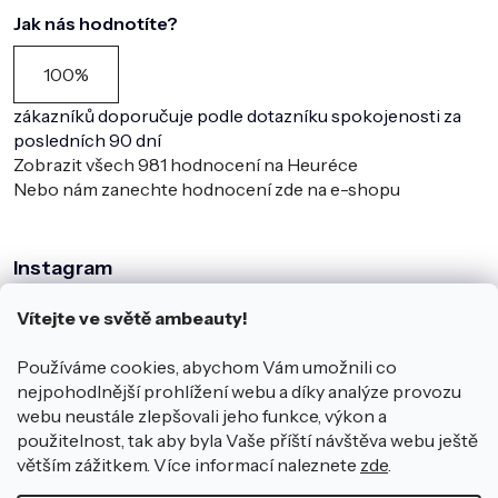
Jak nás hodnotíte?
100%
zákazníků doporučuje podle dotazníku spokojenosti za
posledních 90 dní
Zobrazit všech
981
hodnocení na Heuréce
Nebo nám zanechte hodnocení zde na e-shopu
Instagram
Vítejte ve světě ambeauty!
Používáme cookies, abychom Vám umožnili co
nejpohodlnější prohlížení webu a díky analýze provozu
webu neustále zlepšovali jeho funkce, výkon a
použitelnost, tak aby byla Vaše příští návštěva webu ještě
větším zážitkem. Více informací naleznete
zde
.