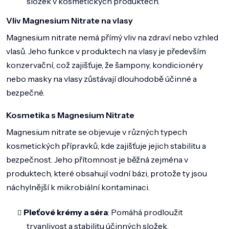
složek v kosmetických produktech.
Vliv Magnesium Nitrate na vlasy
Magnesium nitrate nemá přímý vliv na zdraví nebo vzhled
vlasů. Jeho funkce v produktech na vlasy je především
konzervační, což zajišťuje, že šampony, kondicionéry
nebo masky na vlasy zůstávají dlouhodobě účinné a
bezpečné.
Kosmetika s Magnesium Nitrate
Magnesium nitrate se objevuje v různých typech
kosmetických přípravků, kde zajišťuje jejich stabilitu a
bezpečnost. Jeho přítomnost je běžná zejména v
produktech, které obsahují vodní bázi, protože ty jsou
náchylnější k mikrobiální kontaminaci.
Pleťové krémy a séra
: Pomáhá prodloužit
trvanlivost a stabilitu účinných složek.