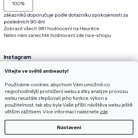
100%
zákazníků doporučuje podle dotazníku spokojenosti za
posledních 90 dní
Zobrazit všech
981
hodnocení na Heuréce
Nebo nám zanechte hodnocení zde na e-shopu
Instagram
Vítejte ve světě ambeauty!
Používáme cookies, abychom Vám umožnili co
nejpohodlnější prohlížení webu a díky analýze provozu
webu neustále zlepšovali jeho funkce, výkon a
použitelnost, tak aby byla Vaše příští návštěva webu ještě
větším zážitkem. Více informací naleznete
zde
.
Sledovat na Instagramu
Nastavení