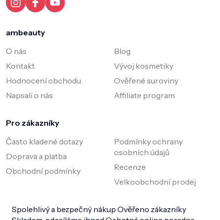
ambeauty
O nás
Blog
Kontakt
Vývoj kosmetiky
Hodnocení obchodu
Ověřené suroviny
Napsali o nás
Affiliate program
Pro zákazníky
Často kladené dotazy
Podmínky ochrany
osobních údajů
Doprava a platba
Recenze
Obchodní podmínky
Velkoobchodní prodej
Spolehlivý a bezpečný nákup
Ověřeno zákazníky