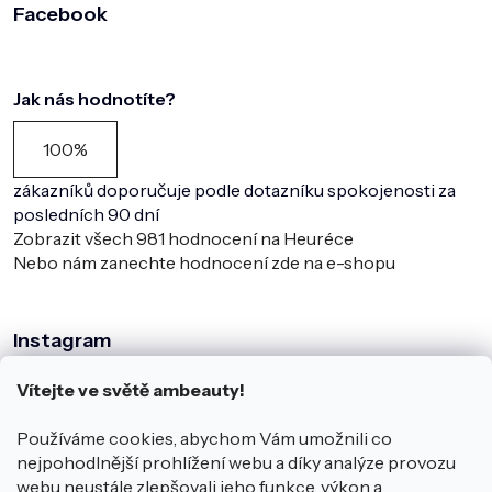
Facebook
Jak nás hodnotíte?
100%
zákazníků doporučuje podle dotazníku spokojenosti za
posledních 90 dní
Zobrazit všech
981
hodnocení na Heuréce
Nebo nám zanechte hodnocení zde na e-shopu
Instagram
Vítejte ve světě ambeauty!
Používáme cookies, abychom Vám umožnili co
nejpohodlnější prohlížení webu a díky analýze provozu
webu neustále zlepšovali jeho funkce, výkon a