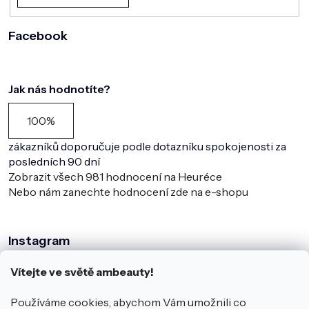
Facebook
Jak nás hodnotíte?
100%
zákazníků doporučuje podle dotazníku spokojenosti za
posledních 90 dní
Zobrazit všech
981
hodnocení na Heuréce
Nebo nám zanechte hodnocení zde na e-shopu
Instagram
Vítejte ve světě ambeauty!
Používáme cookies, abychom Vám umožnili co