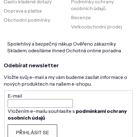
Často kladené dotazy
Podmínky ochrany
osobních údajů
Doprava a platba
Recenze
Obchodní podmínky
Velkoobchodní prodej
Spolehlivý a bezpečný nákup
Ověřeno zákazníky
Skladem, odesíláme ihned
Ochotná online poradna
Odebírat newsletter
Vložte svůj e-mail a my vám budeme zasílat informace o
nových produktech na našem e-shopu.
E-mail
Vložením e-mailu souhlasíte s
podmínkami ochrany
osobních údajů
PŘIHLÁSIT SE