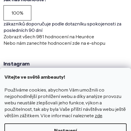
100%
zákazníků doporučuje podle dotazníku spokojenosti za
posledních 90 dní
Zobrazit všech
981
hodnocení na Heuréce
Nebo nám zanechte hodnocení zde na e-shopu
Instagram
Vítejte ve světě ambeauty!
Používáme cookies, abychom Vám umožnili co
nejpohodlnější prohlížení webu a díky analýze provozu
webu neustále zlepšovali jeho funkce, výkon a
použitelnost, tak aby byla Vaše příští návštěva webu ještě
větším zážitkem. Více informací naleznete
zde
.
Sledovat na Instagramu
Nastavení