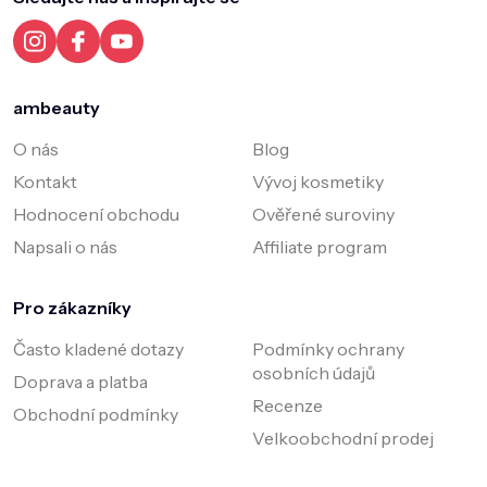
t
í
ambeauty
O nás
Blog
Kontakt
Vývoj kosmetiky
Hodnocení obchodu
Ověřené suroviny
Napsali o nás
Affiliate program
Pro zákazníky
Často kladené dotazy
Podmínky ochrany
osobních údajů
Doprava a platba
Recenze
Obchodní podmínky
Velkoobchodní prodej