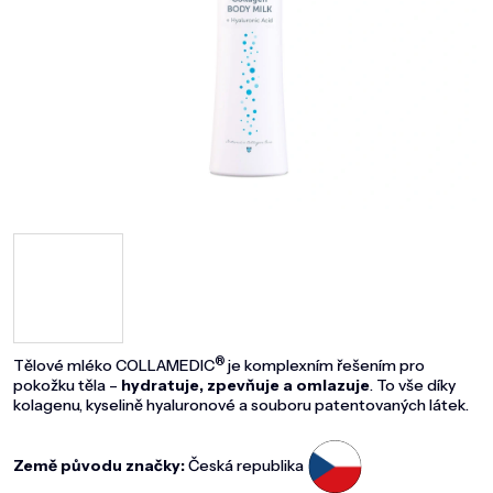
DOMÁCNOST
ZNAČKY
O NÁS
BLOG
®
Tělové mléko COLLAMEDIC
je komplexním řešením pro
pokožku těla –
hydratuje, zpevňuje a omlazuje
. To vše díky
kolagenu, kyselině hyaluronové a souboru patentovaných látek.
Země původu značky:
Česká republika