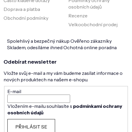
Často kladené dotazy
Podmínky ochrany
osobních údajů
Doprava a platba
Recenze
Obchodní podmínky
Velkoobchodní prodej
Spolehlivý a bezpečný nákup
Ověřeno zákazníky
Skladem, odesíláme ihned
Ochotná online poradna
Odebírat newsletter
Vložte svůj e-mail a my vám budeme zasílat informace o
nových produktech na našem e-shopu.
E-mail
Vložením e-mailu souhlasíte s
podmínkami ochrany
osobních údajů
PŘIHLÁSIT SE