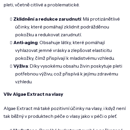
pleti, včetně citlivé a problematické.
Zklidnění a redukce zarudnutí
: Má protizánětlivé
účinky, které pomáhají zklidnit podrážděnou
pokožku a redukovat zarudnutí.
Anti-aging
: Obsahuje látky, které pomáhají
vyhlazovat jemné vrásky a zlepšovat elasticitu
pokožky, čímž přispívají k mladistvému vzhledu.
Výživa
: Díky vysokému obsahu živin poskytuje pleti
potřebnou výživu, což přispívá k jejímu zdravému
vzhledu.
Vliv Algae Extract na vlasy
Algae Extract má také pozitivní účinky na vlasy, i když není
tak běžný v produktech péče o vlasy jako v péči o pleť.