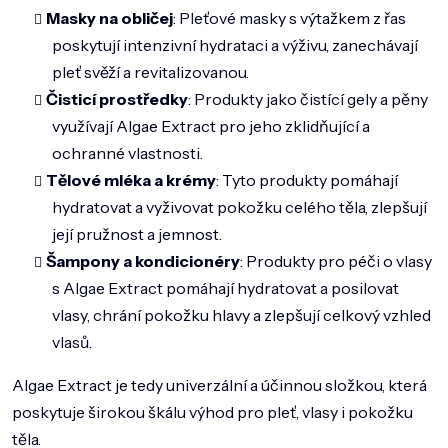
Masky na obličej
: Pleťové masky s výtažkem z řas
poskytují intenzivní hydrataci a výživu, zanechávají
pleť svěží a revitalizovanou.
Čisticí prostředky
: Produkty jako čistící gely a pěny
využívají Algae Extract pro jeho zklidňující a
ochranné vlastnosti.
Tělové mléka a krémy
: Tyto produkty pomáhají
hydratovat a vyživovat pokožku celého těla, zlepšují
její pružnost a jemnost.
Šampony a kondicionéry
: Produkty pro péči o vlasy
s Algae Extract pomáhají hydratovat a posilovat
vlasy, chrání pokožku hlavy a zlepšují celkový vzhled
vlasů.
Algae Extract je tedy univerzální a účinnou složkou, která
poskytuje širokou škálu výhod pro pleť, vlasy i pokožku
těla.