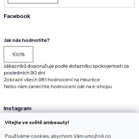
Facebook
Jak nás hodnotíte?
100%
zákazníků doporučuje podle dotazníku spokojenosti za
posledních 90 dní
Zobrazit všech
981
hodnocení na Heuréce
Nebo nám zanechte hodnocení zde na e-shopu
Instagram
Vítejte ve světě ambeauty!
Používáme cookies, abychom Vám umožnili co