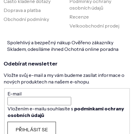
Často kladené dotazy
Podmínky ochrany
osobních údajů
Doprava a platba
Recenze
Obchodní podmínky
Velkoobchodní prodej
Spolehlivý a bezpečný nákup
Ověřeno zákazníky
Skladem, odesíláme ihned
Ochotná online poradna
Odebírat newsletter
Vložte svůj e-mail a my vám budeme zasílat informace o
nových produktech na našem e-shopu.
E-mail
Vložením e-mailu souhlasíte s
podmínkami ochrany
osobních údajů
PŘIHLÁSIT SE