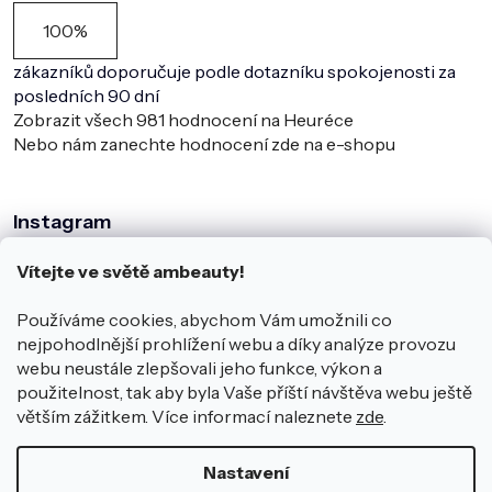
100%
zákazníků doporučuje podle dotazníku spokojenosti za
posledních 90 dní
Zobrazit všech
981
hodnocení na Heuréce
Nebo nám zanechte hodnocení zde na e-shopu
Instagram
Vítejte ve světě ambeauty!
Používáme cookies, abychom Vám umožnili co
nejpohodlnější prohlížení webu a díky analýze provozu
webu neustále zlepšovali jeho funkce, výkon a
použitelnost, tak aby byla Vaše příští návštěva webu ještě
větším zážitkem. Více informací naleznete
zde
.
Sledovat na Instagramu
Nastavení