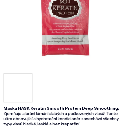
DOMÁCNOST
ZNAČKY
O NÁS
BLOG
Maska HASK Keratin Smooth Protein Deep Smoothing:
Zjemňuje a brání lámání slabých a poškozených vlasů! Tento
ultra obnovující a hydratační kondicionér zanechává všechny
typy vlasů hladké, lesklé a bez krepatění.