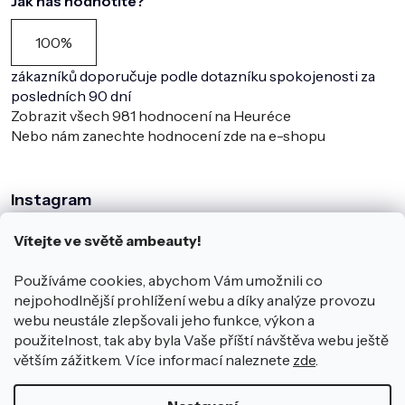
Jak nás hodnotíte?
100%
zákazníků doporučuje podle dotazníku spokojenosti za
posledních 90 dní
Zobrazit všech
981
hodnocení na Heuréce
Nebo nám zanechte hodnocení zde na e-shopu
Instagram
Vítejte ve světě ambeauty!
Používáme cookies, abychom Vám umožnili co
nejpohodlnější prohlížení webu a díky analýze provozu
webu neustále zlepšovali jeho funkce, výkon a
použitelnost, tak aby byla Vaše příští návštěva webu ještě
větším zážitkem. Více informací naleznete
zde
.
Sledovat na Instagramu