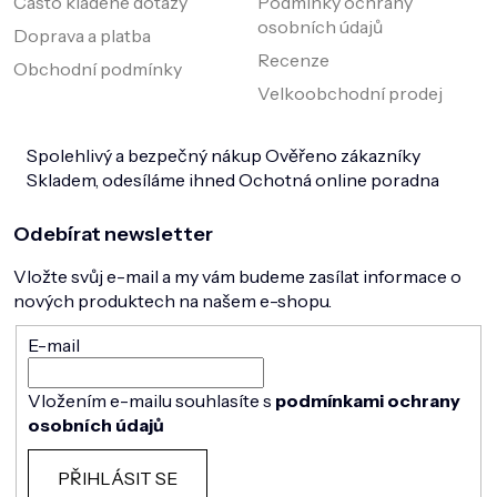
Často kladené dotazy
Podmínky ochrany
osobních údajů
Doprava a platba
Recenze
Obchodní podmínky
Velkoobchodní prodej
Spolehlivý a bezpečný nákup
Ověřeno zákazníky
Skladem, odesíláme ihned
Ochotná online poradna
Odebírat newsletter
Vložte svůj e-mail a my vám budeme zasílat informace o
nových produktech na našem e-shopu.
E-mail
Vložením e-mailu souhlasíte s
podmínkami ochrany
osobních údajů
PŘIHLÁSIT SE