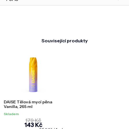
Související produkty
DAISE Tělová mycí pěna
Vanilla, 265 ml
Skladem
179 Kč
143 Kč