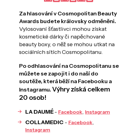
Za hlasování v Cosmopolitan Beauty
Awards budete královsky odměněni.
Vylosovaní šťastlivci mohou získat
kosmetické dárky či napěchované
beauty boxy, o něž se mohou utkat na
sociálních sítích Cosmopolitanu.
Po odhlasování na Cosmopolitanu se
můžete se zapojit i do naší do
soutěže, která běží na Facebooku a
Výhry získá celkem
Instagramu.
20 osob!
LA DAUMÉ
-
,
Facebook
Instagram
COLLAMEDIC
-
,
Facebook
Instagram