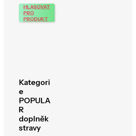
HLASOVAT
PRO
PRODUKT
Kategori
e
POPULA
R
doplněk
stravy