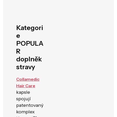
Kategori
e
POPULA
R
doplněk
stravy
Collamedic
Hair Care
kapsle
spojují
patentovaný
komplex