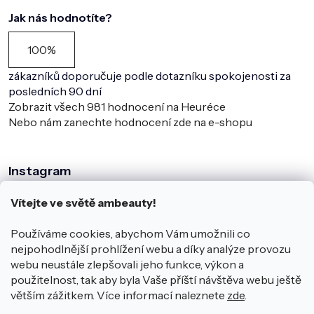
Jak nás hodnotíte?
100%
zákazníků doporučuje podle dotazníku spokojenosti za
posledních 90 dní
Zobrazit všech
981
hodnocení na Heuréce
Nebo nám zanechte hodnocení zde na e-shopu
Instagram
Vítejte ve světě ambeauty!
Používáme cookies, abychom Vám umožnili co
nejpohodlnější prohlížení webu a díky analýze provozu
webu neustále zlepšovali jeho funkce, výkon a
použitelnost, tak aby byla Vaše příští návštěva webu ještě
větším zážitkem. Více informací naleznete
zde
.