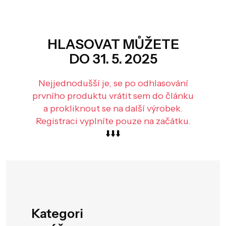
HLASOVAT MŮŽETE
DO 31. 5. 2025
Nejjednodušší je, se po odhlasování
prvního produktu vrátit sem do článku
a prokliknout se na další výrobek.
Registraci vyplníte pouze na začátku.
⬇️⬇️⬇️
Kategori