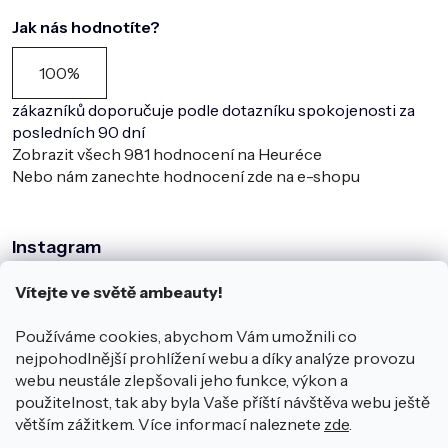
Jak nás hodnotíte?
100%
zákazníků doporučuje podle dotazníku spokojenosti za
posledních 90 dní
Zobrazit všech
981
hodnocení na Heuréce
Nebo nám zanechte hodnocení zde na e-shopu
Instagram
Vítejte ve světě ambeauty!
Používáme cookies, abychom Vám umožnili co
nejpohodlnější prohlížení webu a díky analýze provozu
webu neustále zlepšovali jeho funkce, výkon a
použitelnost, tak aby byla Vaše příští návštěva webu ještě
větším zážitkem. Více informací naleznete
zde
.