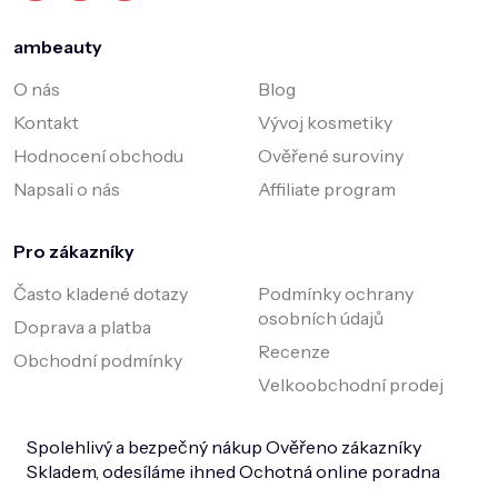
ambeauty
O nás
Blog
Kontakt
Vývoj kosmetiky
Hodnocení obchodu
Ověřené suroviny
Napsali o nás
Affiliate program
Pro zákazníky
Často kladené dotazy
Podmínky ochrany
osobních údajů
Doprava a platba
Recenze
Obchodní podmínky
Velkoobchodní prodej
Spolehlivý a bezpečný nákup
Ověřeno zákazníky
Skladem, odesíláme ihned
Ochotná online poradna