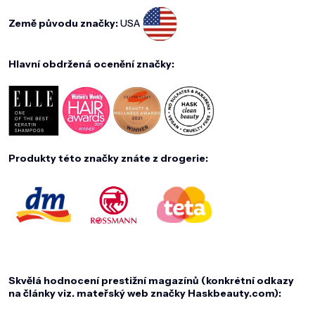
Země původu značky:
USA
Hlavní obdržená ocenění značky:
Produkty této značky znáte z drogerie:
Skvělá hodnocení prestižní magazínů (konkrétní odkazy
na články viz. mateřský web značky Haskbeauty.com):