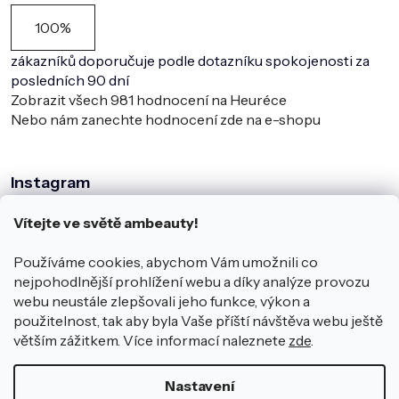
100%
zákazníků doporučuje podle dotazníku spokojenosti za
posledních 90 dní
Zobrazit všech
981
hodnocení na Heuréce
Nebo nám zanechte hodnocení zde na e-shopu
Instagram
Vítejte ve světě ambeauty!
Používáme cookies, abychom Vám umožnili co
nejpohodlnější prohlížení webu a díky analýze provozu
webu neustále zlepšovali jeho funkce, výkon a
použitelnost, tak aby byla Vaše příští návštěva webu ještě
větším zážitkem. Více informací naleznete
zde
.
Sledovat na Instagramu
Nastavení