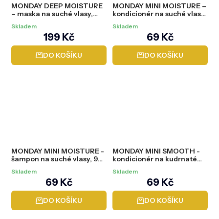
MONDAY DEEP MOISTURE
MONDAY MINI MOISTURE –
– maska na suché vlasy,
kondicionér na suché vlasy,
250 ml
90 ml
Skladem
Skladem
199 Kč
69 Kč
DO KOŠÍKU
DO KOŠÍKU
MONDAY MINI MOISTURE -
MONDAY MINI SMOOTH -
šampon na suché vlasy, 90
kondicionér na kudrnaté
ml
vlasy, 90 ml
Skladem
Skladem
69 Kč
69 Kč
DO KOŠÍKU
DO KOŠÍKU