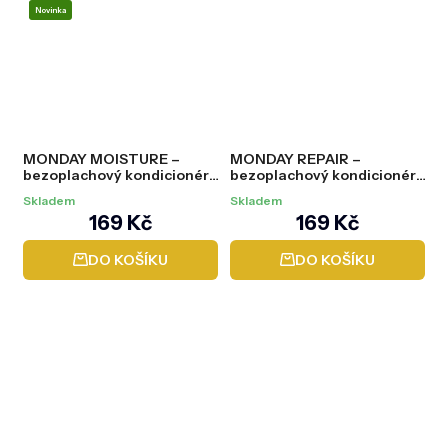
Novinka
MONDAY MOISTURE –
MONDAY REPAIR –
bezoplachový kondicionér,
bezoplachový kondicionér,
150 ml
150 ml
Skladem
Skladem
169 Kč
169 Kč
DO KOŠÍKU
DO KOŠÍKU