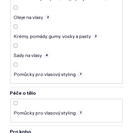
Oleje na vlasy
2
Krémy, pomády, gumy, vosky a pasty
2
Sady na vlasy
4
Pomůcky pro vlasový styling
7
Péče o tělo
Pomůcky pro vlasový styling
7
Pro koho