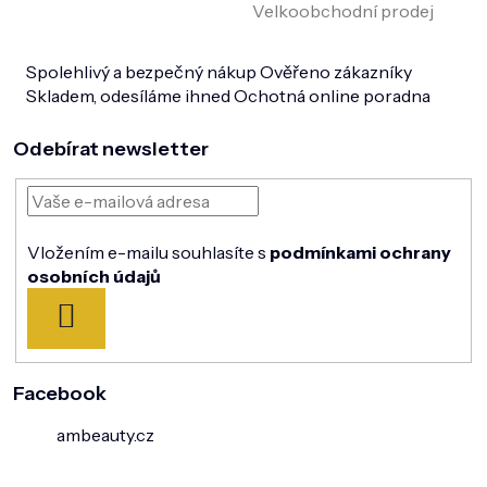
Velkoobchodní prodej
Spolehlivý a bezpečný nákup
Ověřeno zákazníky
Skladem, odesíláme ihned
Ochotná online poradna
Odebírat newsletter
Vložením e-mailu souhlasíte s
podmínkami ochrany
osobních údajů
PŘIHLÁSIT
SE
Facebook
ambeauty.cz