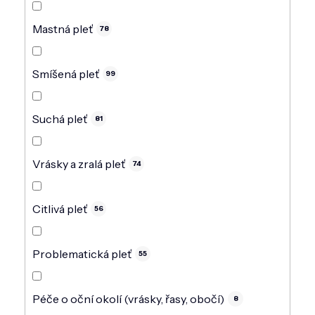
Mastná pleť
78
Smíšená pleť
99
Suchá pleť
81
Vrásky a zralá pleť
74
Citlivá pleť
56
Problematická pleť
55
Péče o oční okolí (vrásky, řasy, obočí)
8