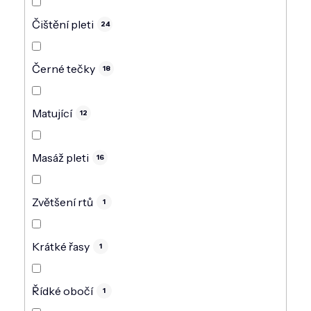
Čištění pleti
24
Černé tečky
18
Matující
12
Masáž pleti
16
Zvětšení rtů
1
Krátké řasy
1
Řídké obočí
1