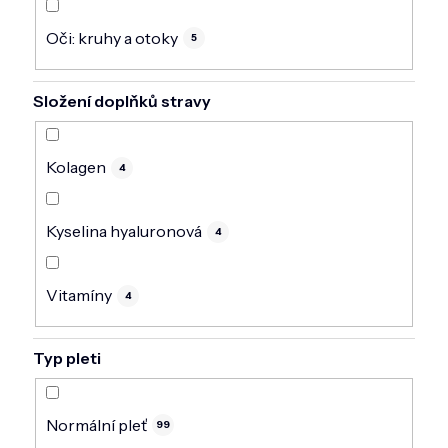
Oči: kruhy a otoky
5
Složení doplňků stravy
Kolagen
4
Kyselina hyaluronová
4
Vitamíny
4
Typ pleti
Normální pleť
99