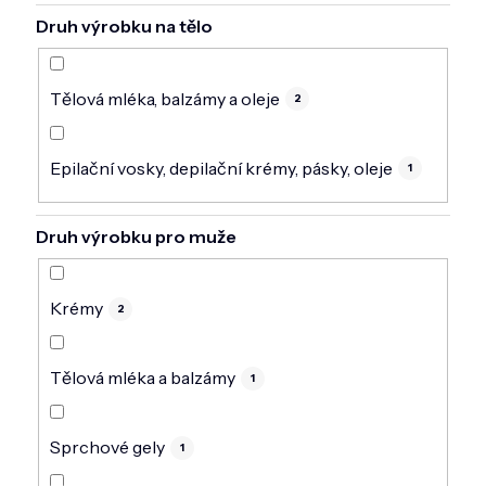
Druh výrobku na tělo
Tělová mléka, balzámy a oleje
2
Epilační vosky, depilační krémy, pásky, oleje
1
Druh výrobku pro muže
Krémy
2
Tělová mléka a balzámy
1
Sprchové gely
1