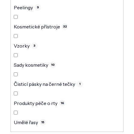
Peelingy
9
Kosmetické přístroje
32
Vzorky
3
Sady kosmetiky
10
Čisticí pásky na černé tečky
1
Produkty péče o rty
16
Umělé řasy
15