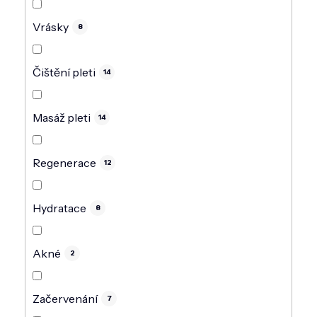
Vrásky
8
Čištění pleti
14
Masáž pleti
14
Regenerace
12
Hydratace
8
Akné
2
Začervenání
7