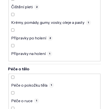
Čištění pleti
2
Krémy, pomády, gumy, vosky, oleje a pasty
1
Přípravky po holení
2
Přípravky na holení
1
Péče o tělo
Péče o pokožku těla
1
Péče o ruce
1