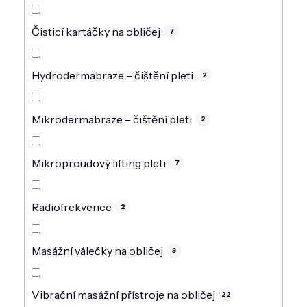
Čisticí kartáčky na obličej
7
Hydrodermabraze – čištění pleti
2
Mikrodermabraze – čištění pleti
2
Mikroproudový lifting pleti
7
Radiofrekvence
2
Masážní válečky na obličej
3
Vibrační masážní přístroje na obličej
22