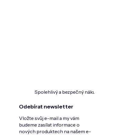
Spolehlivý a bezpečný nákup
Ověřeno zákazn
Odebírat newsletter
Vložte svůj e-mail a my vám
budeme zasílat informace o
nových produktech na našem e-