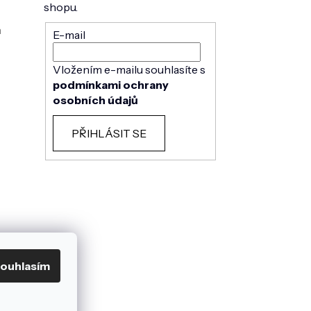
shopu.
h
E-mail
Vložením e-mailu souhlasíte s
podmínkami ochrany
osobních údajů
PŘIHLÁSIT SE
ouhlasím
mu