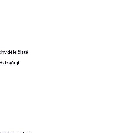
hy déle čisté,
dstraňují