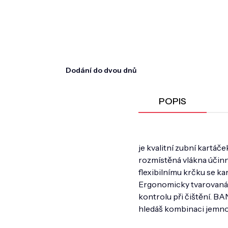
Dodání do dvou dnů
POPIS
je kvalitní zubní kartáč
rozmístěná vlákna účinn
flexibilnímu krčku se ka
Ergonomicky tvarovaná 
kontrolu při čištění. B
hledáš kombinaci jemnos