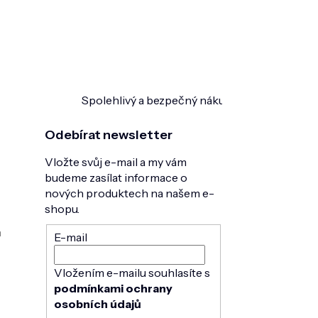
Spolehlivý a bezpečný nákup
Ověřeno zákazn
Odebírat newsletter
Vložte svůj e-mail a my vám
budeme zasílat informace o
nových produktech na našem e-
shopu.
h
E-mail
Vložením e-mailu souhlasíte s
podmínkami ochrany
osobních údajů