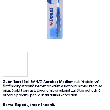
DOMÁCNOST
ZNAČKY
O NÁS
BLOG
Zubní kartáček BANAT Acrobat Medium
nabízí efektivní
čištění díky středně tvrdým vláknům a flexibilní hlavici, která se
přizpůsobí tvaru úst. Ergonomická rukojeť zajišťuje pohodlné
držení a precizní péči o ústní dutinu každý den.
Barva: Expedujeme náhodně.