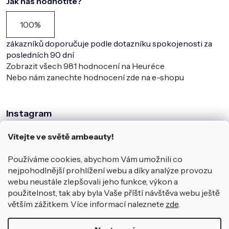
Jak nás hodnotíte?
100%
zákazníků doporučuje podle dotazníku spokojenosti za
posledních 90 dní
Zobrazit všech
981
hodnocení na Heuréce
Nebo nám zanechte hodnocení zde na e-shopu
Instagram
Vítejte ve světě ambeauty!
Používáme cookies, abychom Vám umožnili co
nejpohodlnější prohlížení webu a díky analýze provozu
webu neustále zlepšovali jeho funkce, výkon a
použitelnost, tak aby byla Vaše příští návštěva webu ještě
větším zážitkem. Více informací naleznete
zde
.
Sledovat na Instagramu