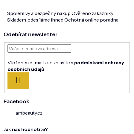
Spolehlivý a bezpečný nákup
Ověřeno zákazníky
Skladem, odesíláme ihned
Ochotná online poradna
Odebírat newsletter
Vložením e-mailu souhlasíte s
podmínkami ochrany
osobních údajů
PŘIHLÁSIT
SE
Facebook
ambeauty.cz
Jak nás hodnotíte?