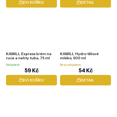
DO KOŠÍKU
DETAIL
KAMILL Express krém na
KAMILL Hydro tělové
ruce a nehty tuba, 75 ml
mléko, 500 ml
Skladem
Brzy skladem
59 Kč
54 Kč
DO KOŠÍKU
DETAIL