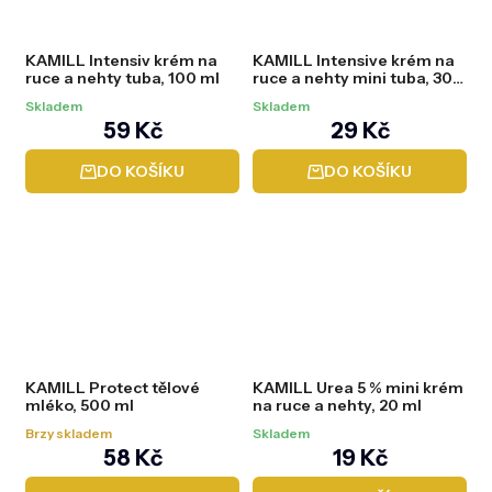
KAMILL Intensiv krém na
KAMILL Intensive krém na
ruce a nehty tuba, 100 ml
ruce a nehty mini tuba, 30
ml
Skladem
Skladem
59 Kč
29 Kč
DO KOŠÍKU
DO KOŠÍKU
KAMILL Protect tělové
KAMILL Urea 5 % mini krém
mléko, 500 ml
na ruce a nehty, 20 ml
Brzy skladem
Skladem
58 Kč
19 Kč