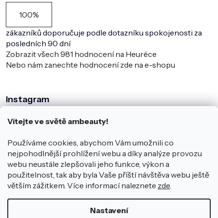
100%
zákazníků doporučuje podle dotazníku spokojenosti za
posledních 90 dní
Zobrazit všech
981
hodnocení na Heuréce
Nebo nám zanechte hodnocení zde na e-shopu
Instagram
Vítejte ve světě ambeauty!
Používáme cookies, abychom Vám umožnili co
nejpohodlnější prohlížení webu a díky analýze provozu
webu neustále zlepšovali jeho funkce, výkon a
použitelnost, tak aby byla Vaše příští návštěva webu ještě
větším zážitkem. Více informací naleznete
zde
.
Sledovat na Instagramu
Nastavení