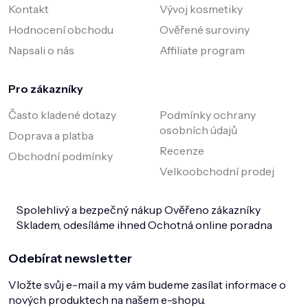
Kontakt
Vývoj kosmetiky
Hodnocení obchodu
Ověřené suroviny
Napsali o nás
Affiliate program
Pro zákazníky
Často kladené dotazy
Podmínky ochrany
osobních údajů
Doprava a platba
Recenze
Obchodní podmínky
Velkoobchodní prodej
Spolehlivý a bezpečný nákup
Ověřeno zákazníky
Skladem, odesíláme ihned
Ochotná online poradna
Odebírat newsletter
Vložte svůj e-mail a my vám budeme zasílat informace o
nových produktech na našem e-shopu.