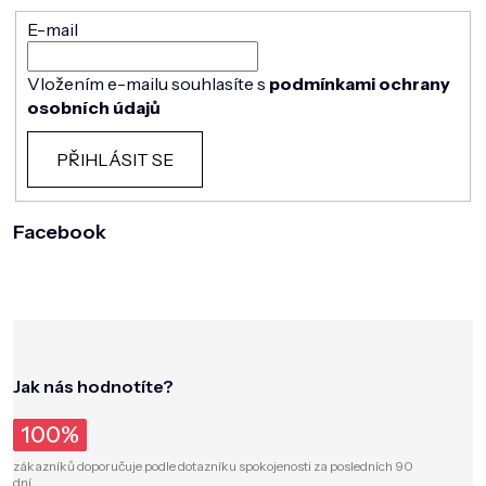
E-mail
Vložením e-mailu souhlasíte s
podmínkami ochrany
osobních údajů
PŘIHLÁSIT SE
Facebook
Jak nás hodnotíte?
100%
zákazníků doporučuje podle dotazníku spokojenosti za posledních 90
dní