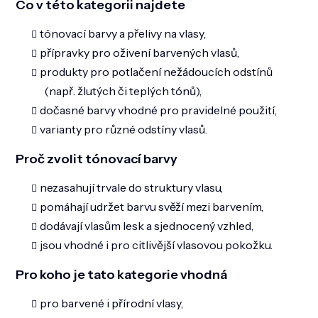
Co v této kategorii najdete
tónovací barvy a přelivy na vlasy,
přípravky pro oživení barvených vlasů,
produkty pro potlačení nežádoucích odstínů
(např. žlutých či teplých tónů),
dočasné barvy vhodné pro pravidelné použití,
varianty pro různé odstíny vlasů.
Proč zvolit tónovací barvy
nezasahují trvale do struktury vlasu,
pomáhají udržet barvu svěží mezi barvením,
dodávají vlasům lesk a sjednocený vzhled,
jsou vhodné i pro citlivější vlasovou pokožku.
Pro koho je tato kategorie vhodná
pro barvené i přírodní vlasy,