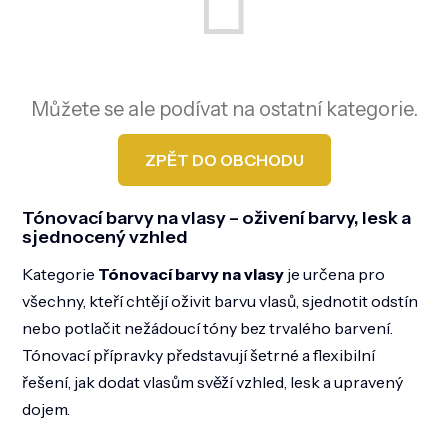
DOMÁCNOST
ZNAČKY
O NÁS
Můžete se ale podívat na ostatní kategorie.
BLOG
ZPĚT DO OBCHODU
Tónovací barvy na vlasy – oživení barvy, lesk a
sjednocený vzhled
Kategorie
Tónovací barvy na vlasy
je určena pro
všechny, kteří chtějí oživit barvu vlasů, sjednotit odstín
nebo potlačit nežádoucí tóny bez trvalého barvení.
Tónovací přípravky představují šetrné a flexibilní
řešení, jak dodat vlasům svěží vzhled, lesk a upravený
dojem.