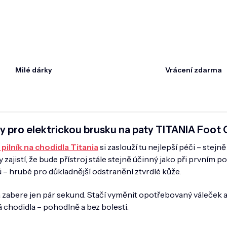
Milé dárky
Vrácení zdarma
y pro elektrickou brusku na paty TITANIA Foot 
 pilník na chodidla Titania
si zaslouží tu nejlepší péči – stejně
ajistí, že bude přístroj stále stejně účinný jako při prvním pou
 – hrubé pro důkladnější odstranění ztvrdlé kůže.
zabere jen pár sekund. Stačí vyměnit opotřebovaný váleček a
 chodidla – pohodlně a bez bolesti.