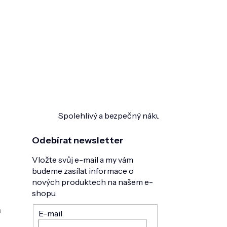
Spolehlivý a bezpečný nákup
Ověřeno zákazn
Odebírat newsletter
Vložte svůj e-mail a my vám
budeme zasílat informace o
nových produktech na našem e-
shopu.
h
E-mail