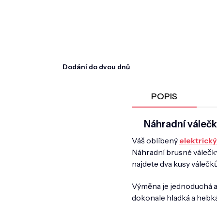
Dodání do dvou dnů
POPIS
Náhradní válečk
Váš oblíbený
elektrický
Náhradní brusné válečky z
najdete dva kusy válečků
Výměna je jednoduchá a 
dokonale hladká a hebká