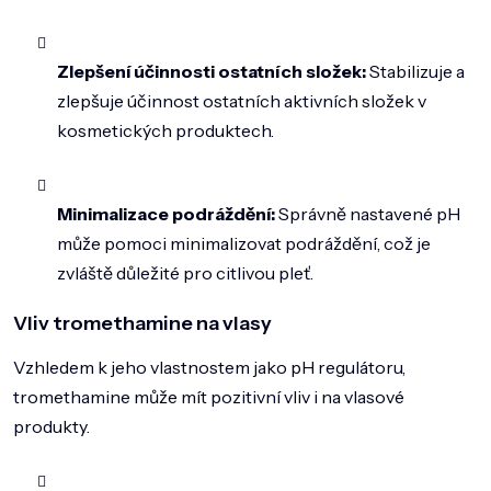
Zlepšení účinnosti ostatních složek:
Stabilizuje a
zlepšuje účinnost ostatních aktivních složek v
kosmetických produktech.
Minimalizace podráždění:
Správně nastavené pH
může pomoci minimalizovat podráždění, což je
zvláště důležité pro citlivou pleť.
Vliv tromethamine na vlasy
Vzhledem k jeho vlastnostem jako pH regulátoru,
tromethamine může mít pozitivní vliv i na vlasové
produkty.