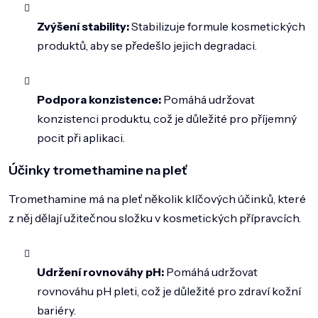
Zvýšení stability:
Stabilizuje formule kosmetických
produktů, aby se předešlo jejich degradaci.
Podpora konzistence:
Pomáhá udržovat
konzistenci produktu, což je důležité pro příjemný
pocit při aplikaci.
Účinky tromethamine na pleť
Tromethamine má na pleť několik klíčových účinků, které
z něj dělají užitečnou složku v kosmetických přípravcích.
Udržení rovnováhy pH:
Pomáhá udržovat
rovnováhu pH pleti, což je důležité pro zdraví kožní
bariéry.