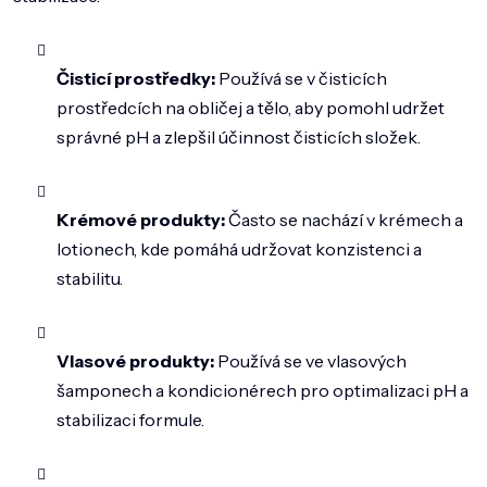
Čisticí prostředky:
Používá se v čisticích
prostředcích na obličej a tělo, aby pomohl udržet
správné pH a zlepšil účinnost čisticích složek.
Krémové produkty:
Často se nachází v krémech a
lotionech, kde pomáhá udržovat konzistenci a
stabilitu.
Vlasové produkty:
Používá se ve vlasových
šamponech a kondicionérech pro optimalizaci pH a
stabilizaci formule.