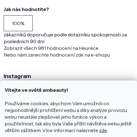
Jak nás hodnotíte?
100%
zákazníků doporučuje podle dotazníku spokojenosti za
posledních 90 dní
Zobrazit všech
981
hodnocení na Heuréce
Nebo nám zanechte hodnocení zde na e-shopu
Instagram
Vítejte ve světě ambeauty!
Používáme cookies, abychom Vám umožnili co
nejpohodlnější prohlížení webu a díky analýze provozu
webu neustále zlepšovali jeho funkce, výkon a
použitelnost, tak aby byla Vaše příští návštěva webu ještě
větším zážitkem. Více informací naleznete
zde
.