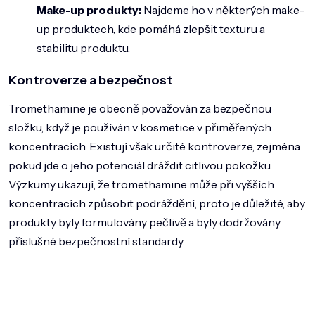
Make-up produkty:
Najdeme ho v některých make-
up produktech, kde pomáhá zlepšit texturu a
stabilitu produktu.
Kontroverze a bezpečnost
Tromethamine je obecně považován za bezpečnou
složku, když je používán v kosmetice v přiměřených
koncentracích. Existují však určité kontroverze, zejména
pokud jde o jeho potenciál dráždit citlivou pokožku.
Výzkumy ukazují, že tromethamine může při vyšších
koncentracích způsobit podráždění, proto je důležité, aby
produkty byly formulovány pečlivě a byly dodržovány
příslušné bezpečnostní standardy.
Z
á