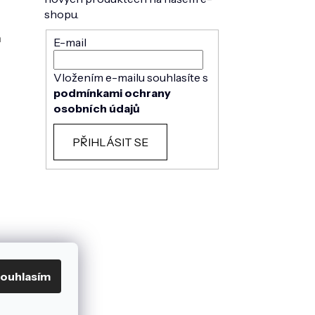
shopu.
h
E-mail
Vložením e-mailu souhlasíte s
podmínkami ochrany
osobních údajů
PŘIHLÁSIT SE
ouhlasím