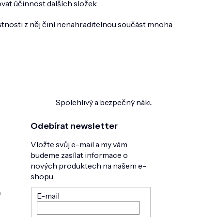
ovat účinnost dalších složek.
lastnosti z něj činí nenahraditelnou součást mnoha
Spolehlivý a bezpečný nákup
Ověřeno zákazn
Odebírat newsletter
Vložte svůj e-mail a my vám
budeme zasílat informace o
nových produktech na našem e-
shopu.
h
E-mail