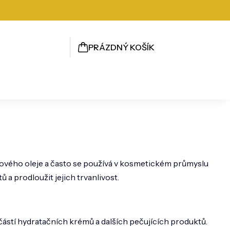
PRÁZDNÝ KOŠÍK
NÁKUPNÍ
KOŠÍK
almového oleje a často se používá v kosmetickém průmyslu
a prodloužit jejich trvanlivost.
částí hydratačních krémů a dalších pečujících produktů.