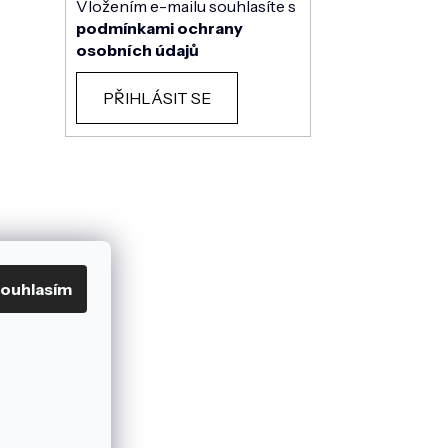
Vložením e-mailu souhlasíte s
podmínkami ochrany
osobních údajů
PŘIHLÁSIT SE
ouhlasím
mu