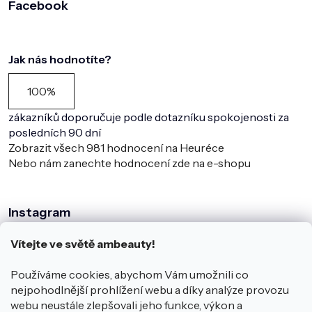
Facebook
Jak nás hodnotíte?
100%
zákazníků doporučuje podle dotazníku spokojenosti za
posledních 90 dní
Zobrazit všech
981
hodnocení na Heuréce
Nebo nám zanechte hodnocení zde na e-shopu
Instagram
Vítejte ve světě ambeauty!
Používáme cookies, abychom Vám umožnili co
nejpohodlnější prohlížení webu a díky analýze provozu
webu neustále zlepšovali jeho funkce, výkon a