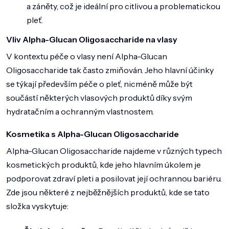
a záněty, což je ideální pro citlivou a problematickou
pleť.
Vliv Alpha-Glucan Oligosaccharide na vlasy
V kontextu péče o vlasy není Alpha-Glucan
Oligosaccharide tak často zmiňován. Jeho hlavní účinky
se týkají především péče o pleť, nicméně může být
součástí některých
vlasových produktů
díky svým
hydratačním a ochranným vlastnostem.
Kosmetika s Alpha-Glucan Oligosaccharide
Alpha-Glucan Oligosaccharide najdeme v různých typech
kosmetických produktů, kde jeho hlavním úkolem je
podporovat zdraví pleti a posilovat její ochrannou bariéru.
Zde jsou některé z nejběžnějších produktů, kde se tato
složka vyskytuje: